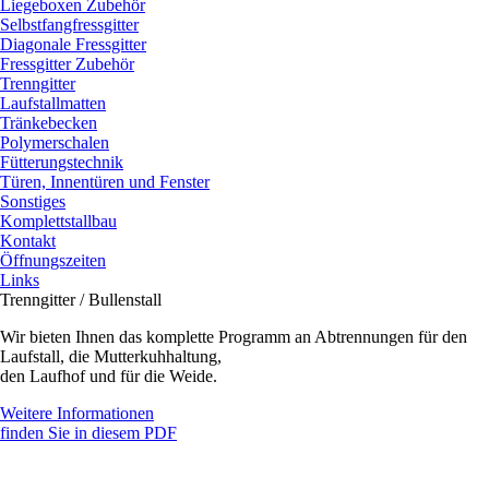
Liegeboxen Zubehör
Selbstfangfressgitter
Diagonale Fressgitter
Fressgitter Zubehör
Trenngitter
Laufstallmatten
Tränkebecken
Polymerschalen
Fütterungstechnik
Türen, Innentüren und Fenster
Sonstiges
Komplettstallbau
Kontakt
Öffnungszeiten
Links
Trenngitter / Bullenstall
Wir bieten Ihnen das komplette Programm an Abtrennungen für den
Laufstall, die Mutterkuhhaltung,
den Laufhof und für die Weide.
Weitere Informationen
finden Sie in diesem PDF