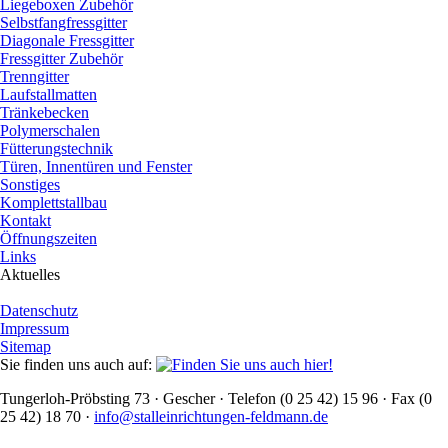
Liegeboxen Zubehör
Selbstfangfressgitter
Diagonale Fressgitter
Fressgitter Zubehör
Trenngitter
Laufstallmatten
Tränkebecken
Polymerschalen
Fütterungstechnik
Türen, Innentüren und Fenster
Sonstiges
Komplettstallbau
Kontakt
Öffnungszeiten
Links
Aktuelles
Datenschutz
Impressum
Sitemap
Sie finden uns auch auf:
Tungerloh-Pröbsting 73 · Gescher · Telefon (0 25 42) 15 96 · Fax (0
25 42) 18 70 ·
info@stalleinrichtungen-feldmann.de