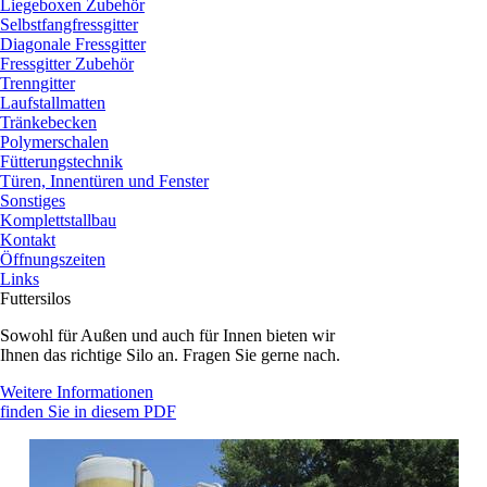
Liegeboxen Zubehör
Selbstfangfressgitter
Diagonale Fressgitter
Fressgitter Zubehör
Trenngitter
Laufstallmatten
Tränkebecken
Polymerschalen
Fütterungstechnik
Türen, Innentüren und Fenster
Sonstiges
Komplettstallbau
Kontakt
Öffnungszeiten
Links
Futtersilos
Sowohl für Außen und auch für Innen bieten wir
Ihnen das richtige Silo an. Fragen Sie gerne nach.
Weitere Informationen
finden Sie in diesem PDF