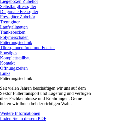
Liegeboxen Zubehör
Selbstfangfressgitter
Diagonale Fressgitter
Fressgitter Zubehör
Trenngitter
Laufstallmatten
Tränkebecken
Polymerschalen
Fütterungstechnik
Türen, Innentüren und Fenster
Sonstiges
Komplettstallbau
Kontakt
Öffnungszeiten
Links
Fütterungstechnik
Seit vielen Jahren beschäftigen wir uns auf dem
Sektor Futtertransport und Lagerung und verfügen
über Fachkenntnisse und Erfahrungen. Gerne
helfen wir Ihnen bei der richtigen Wahl.
Weitere Informationen
finden Sie in diesem PDF