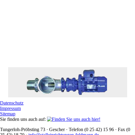
Datenschutz
Impressum
Sitemap
Sie finden uns auch auf:
Tungerloh-Pröbsting 73 · Gescher · Telefon (0 25 42) 15 96 · Fax (0
25 42) 18 70 ·
info@stalleinrichtungen-feldmann.de