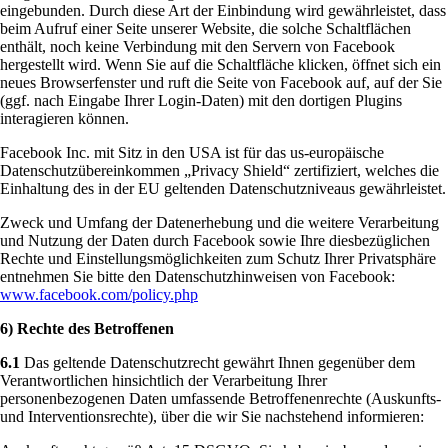
eingebunden. Durch diese Art der Einbindung wird gewährleistet, dass
beim Aufruf einer Seite unserer Website, die solche Schaltflächen
enthält, noch keine Verbindung mit den Servern von Facebook
hergestellt wird. Wenn Sie auf die Schaltfläche klicken, öffnet sich ein
neues Browserfenster und ruft die Seite von Facebook auf, auf der Sie
(ggf. nach Eingabe Ihrer Login-Daten) mit den dortigen Plugins
interagieren können.
Facebook Inc. mit Sitz in den USA ist für das us-europäische
Datenschutzübereinkommen „Privacy Shield“ zertifiziert, welches die
Einhaltung des in der EU geltenden Datenschutzniveaus gewährleistet.
Zweck und Umfang der Datenerhebung und die weitere Verarbeitung
und Nutzung der Daten durch Facebook sowie Ihre diesbezüglichen
Rechte und Einstellungsmöglichkeiten zum Schutz Ihrer Privatsphäre
entnehmen Sie bitte den Datenschutzhinweisen von Facebook:
www.facebook.com/policy.php
6) Rechte des Betroffenen
6.1
Das geltende Datenschutzrecht gewährt Ihnen gegenüber dem
Verantwortlichen hinsichtlich der Verarbeitung Ihrer
personenbezogenen Daten umfassende Betroffenenrechte (Auskunfts-
und Interventionsrechte), über die wir Sie nachstehend informieren: