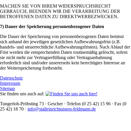
MACHEN SIE VON IHREM WIDERSPRUCHSRECHT
GEBRAUCH, BEENDEN WIR DIE VERARBEITUNG DER
BETROFFENEN DATEN ZU DIREKTWERBEZWECKEN.
7) Dauer der Speicherung personenbezogener Daten
Die Dauer der Speicherung von personenbezogenen Daten bemisst
sich anhand der jeweiligen gesetzlichen Aufbewahrungsfrist (z.B.
handels- und steuerrechtliche Aufbewahrungsfristen). Nach Ablauf der
Frist werden die entsprechenden Daten routinemäßig gelöscht, sofern
sie nicht mehr zur Vertragserfüllung oder Vertragsanbahnung
erforderlich sind und/oder unsererseits kein berechtigtes Interesse an
der Weiterspeicherung fortbesteht.
Datenschutz
Impressum
Sitemap
Sie finden uns auch auf:
Tungerloh-Pröbsting 73 · Gescher · Telefon (0 25 42) 15 96 · Fax (0
25 42) 18 70 ·
info@stalleinrichtungen-feldmann.de