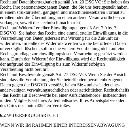
Recht auf Datenübertragbarkeit gemäß Art. 20 DSGVO: Sie haben das
Recht, Ihre personenbezogenen Daten, die Sie uns bereitgestellt haben,
in einem strukturierten, gängigen und maschinenlesebaren Format zu
erhalten oder die Übermittlung an einen anderen Verantwortlichen zu
verlangen, soweit dies technisch machbar ist;
Recht auf Widerruf erteilter Einwilligungen gemäß Art. 7 Abs. 3
DSGVO: Sie haben das Recht, eine einmal erteilte Einwilligung in die
Verarbeitung von Daten jederzeit mit Wirkung für die Zukunft zu
widerrufen. Im Falle des Widerrufs werden wir die betroffenen Daten
unverzüglich löschen, sofern eine weitere Verarbeitung nicht auf eine
Rechtsgrundlage zur einwilligungslosen Verarbeitung gestützt werden
kann. Durch den Widerruf der Einwilligung wird die Rechtmäßigkeit
der aufgrund der Einwilligung bis zum Widerruf erfolgten
Verarbeitung nicht berührt;
Recht auf Beschwerde gemäß Art. 77 DSGVO: Wenn Sie der Ansicht
sind, dass die Verarbeitung der Sie betreffenden personenbezogenen
Daten gegen die DSGVO verstößt, haben Sie - unbeschadet eines
anderweitigen verwaltungsrechtlichen oder gerichtlichen Rechtsbehelfs
- das Recht auf Beschwerde bei einer Aufsichtsbehörde, insbesondere
in dem Mitgliedstaat Ihres Aufenthaltsortes, Ihres Arbeitsplatzes oder
des Ortes des mutmaßlichen Verstoßes.
6.2
WIDERSPRUCHSRECHT
WENN WIR IM RAHMEN EINER INTERESSENABWÄGUNG