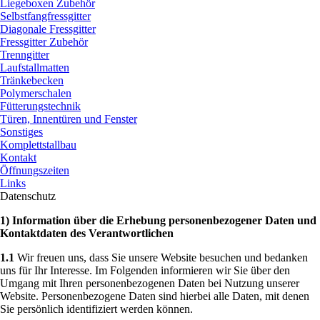
Liegeboxen Zubehör
Selbstfangfressgitter
Diagonale Fressgitter
Fressgitter Zubehör
Trenngitter
Laufstallmatten
Tränkebecken
Polymerschalen
Fütterungstechnik
Türen, Innentüren und Fenster
Sonstiges
Komplettstallbau
Kontakt
Öffnungszeiten
Links
Datenschutz
1) Information über die Erhebung personenbezogener Daten und
Kontaktdaten des Verantwortlichen
1.1
Wir freuen uns, dass Sie unsere Website besuchen und bedanken
uns für Ihr Interesse. Im Folgenden informieren wir Sie über den
Umgang mit Ihren personenbezogenen Daten bei Nutzung unserer
Website. Personenbezogene Daten sind hierbei alle Daten, mit denen
Sie persönlich identifiziert werden können.