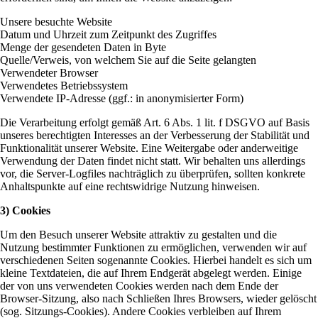
Unsere besuchte Website
Datum und Uhrzeit zum Zeitpunkt des Zugriffes
Menge der gesendeten Daten in Byte
Quelle/Verweis, von welchem Sie auf die Seite gelangten
Verwendeter Browser
Verwendetes Betriebssystem
Verwendete IP-Adresse (ggf.: in anonymisierter Form)
Die Verarbeitung erfolgt gemäß Art. 6 Abs. 1 lit. f DSGVO auf Basis
unseres berechtigten Interesses an der Verbesserung der Stabilität und
Funktionalität unserer Website. Eine Weitergabe oder anderweitige
Verwendung der Daten findet nicht statt. Wir behalten uns allerdings
vor, die Server-Logfiles nachträglich zu überprüfen, sollten konkrete
Anhaltspunkte auf eine rechtswidrige Nutzung hinweisen.
3) Cookies
Um den Besuch unserer Website attraktiv zu gestalten und die
Nutzung bestimmter Funktionen zu ermöglichen, verwenden wir auf
verschiedenen Seiten sogenannte Cookies. Hierbei handelt es sich um
kleine Textdateien, die auf Ihrem Endgerät abgelegt werden. Einige
der von uns verwendeten Cookies werden nach dem Ende der
Browser-Sitzung, also nach Schließen Ihres Browsers, wieder gelöscht
(sog. Sitzungs-Cookies). Andere Cookies verbleiben auf Ihrem