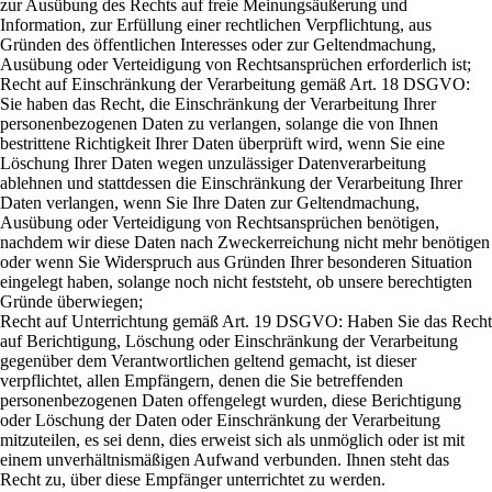
zur Ausübung des Rechts auf freie Meinungsäußerung und
Information, zur Erfüllung einer rechtlichen Verpflichtung, aus
Gründen des öffentlichen Interesses oder zur Geltendmachung,
Ausübung oder Verteidigung von Rechtsansprüchen erforderlich ist;
Recht auf Einschränkung der Verarbeitung gemäß Art. 18 DSGVO:
Sie haben das Recht, die Einschränkung der Verarbeitung Ihrer
personenbezogenen Daten zu verlangen, solange die von Ihnen
bestrittene Richtigkeit Ihrer Daten überprüft wird, wenn Sie eine
Löschung Ihrer Daten wegen unzulässiger Datenverarbeitung
ablehnen und stattdessen die Einschränkung der Verarbeitung Ihrer
Daten verlangen, wenn Sie Ihre Daten zur Geltendmachung,
Ausübung oder Verteidigung von Rechtsansprüchen benötigen,
nachdem wir diese Daten nach Zweckerreichung nicht mehr benötigen
oder wenn Sie Widerspruch aus Gründen Ihrer besonderen Situation
eingelegt haben, solange noch nicht feststeht, ob unsere berechtigten
Gründe überwiegen;
Recht auf Unterrichtung gemäß Art. 19 DSGVO: Haben Sie das Recht
auf Berichtigung, Löschung oder Einschränkung der Verarbeitung
gegenüber dem Verantwortlichen geltend gemacht, ist dieser
verpflichtet, allen Empfängern, denen die Sie betreffenden
personenbezogenen Daten offengelegt wurden, diese Berichtigung
oder Löschung der Daten oder Einschränkung der Verarbeitung
mitzuteilen, es sei denn, dies erweist sich als unmöglich oder ist mit
einem unverhältnismäßigen Aufwand verbunden. Ihnen steht das
Recht zu, über diese Empfänger unterrichtet zu werden.