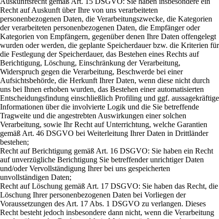
Auskunftsrecht gemäß Art. 15 DSGVO: Sie haben insbesondere ein
Recht auf Auskunft über Ihre von uns verarbeiteten
personenbezogenen Daten, die Verarbeitungszwecke, die Kategorien
der verarbeiteten personenbezogenen Daten, die Empfänger oder
Kategorien von Empfängern, gegenüber denen Ihre Daten offengelegt
wurden oder werden, die geplante Speicherdauer bzw. die Kriterien für
die Festlegung der Speicherdauer, das Bestehen eines Rechts auf
Berichtigung, Löschung, Einschränkung der Verarbeitung,
Widerspruch gegen die Verarbeitung, Beschwerde bei einer
Aufsichtsbehörde, die Herkunft Ihrer Daten, wenn diese nicht durch
uns bei Ihnen erhoben wurden, das Bestehen einer automatisierten
Entscheidungsfindung einschließlich Profiling und ggf. aussagekräftige
Informationen über die involvierte Logik und die Sie betreffende
Tragweite und die angestrebten Auswirkungen einer solchen
Verarbeitung, sowie Ihr Recht auf Unterrichtung, welche Garantien
gemäß Art. 46 DSGVO bei Weiterleitung Ihrer Daten in Drittländer
bestehen;
Recht auf Berichtigung gemäß Art. 16 DSGVO: Sie haben ein Recht
auf unverzügliche Berichtigung Sie betreffender unrichtiger Daten
und/oder Vervollständigung Ihrer bei uns gespeicherten
unvollständigen Daten;
Recht auf Löschung gemäß Art. 17 DSGVO: Sie haben das Recht, die
Löschung Ihrer personenbezogenen Daten bei Vorliegen der
Voraussetzungen des Art. 17 Abs. 1 DSGVO zu verlangen. Dieses
Recht besteht jedoch insbesondere dann nicht, wenn die Verarbeitung