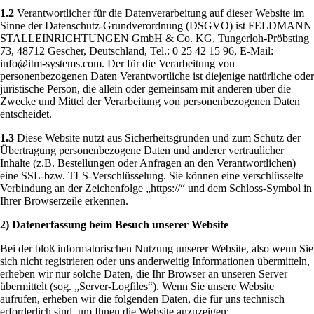
1.2
Verantwortlicher für die Datenverarbeitung auf dieser Website im
Sinne der Datenschutz-Grundverordnung (DSGVO) ist FELDMANN
STALLEINRICHTUNGEN GmbH & Co. KG, Tungerloh-Pröbsting
73, 48712 Gescher, Deutschland, Tel.: 0 25 42 15 96, E-Mail:
info@itm-systems.com. Der für die Verarbeitung von
personenbezogenen Daten Verantwortliche ist diejenige natürliche oder
juristische Person, die allein oder gemeinsam mit anderen über die
Zwecke und Mittel der Verarbeitung von personenbezogenen Daten
entscheidet.
1.3
Diese Website nutzt aus Sicherheitsgründen und zum Schutz der
Übertragung personenbezogene Daten und anderer vertraulicher
Inhalte (z.B. Bestellungen oder Anfragen an den Verantwortlichen)
eine SSL-bzw. TLS-Verschlüsselung. Sie können eine verschlüsselte
Verbindung an der Zeichenfolge „https://“ und dem Schloss-Symbol in
Ihrer Browserzeile erkennen.
2) Datenerfassung beim Besuch unserer Website
Bei der bloß informatorischen Nutzung unserer Website, also wenn Sie
sich nicht registrieren oder uns anderweitig Informationen übermitteln,
erheben wir nur solche Daten, die Ihr Browser an unseren Server
übermittelt (sog. „Server-Logfiles“). Wenn Sie unsere Website
aufrufen, erheben wir die folgenden Daten, die für uns technisch
erforderlich sind, um Ihnen die Website anzuzeigen: