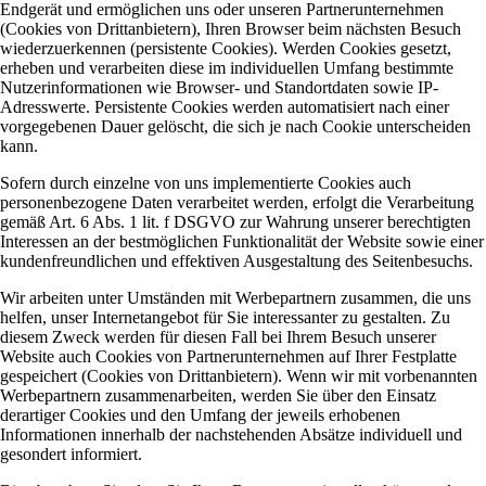
Endgerät und ermöglichen uns oder unseren Partnerunternehmen
(Cookies von Drittanbietern), Ihren Browser beim nächsten Besuch
wiederzuerkennen (persistente Cookies). Werden Cookies gesetzt,
erheben und verarbeiten diese im individuellen Umfang bestimmte
Nutzerinformationen wie Browser- und Standortdaten sowie IP-
Adresswerte. Persistente Cookies werden automatisiert nach einer
vorgegebenen Dauer gelöscht, die sich je nach Cookie unterscheiden
kann.
Sofern durch einzelne von uns implementierte Cookies auch
personenbezogene Daten verarbeitet werden, erfolgt die Verarbeitung
gemäß Art. 6 Abs. 1 lit. f DSGVO zur Wahrung unserer berechtigten
Interessen an der bestmöglichen Funktionalität der Website sowie einer
kundenfreundlichen und effektiven Ausgestaltung des Seitenbesuchs.
Wir arbeiten unter Umständen mit Werbepartnern zusammen, die uns
helfen, unser Internetangebot für Sie interessanter zu gestalten. Zu
diesem Zweck werden für diesen Fall bei Ihrem Besuch unserer
Website auch Cookies von Partnerunternehmen auf Ihrer Festplatte
gespeichert (Cookies von Drittanbietern). Wenn wir mit vorbenannten
Werbepartnern zusammenarbeiten, werden Sie über den Einsatz
derartiger Cookies und den Umfang der jeweils erhobenen
Informationen innerhalb der nachstehenden Absätze individuell und
gesondert informiert.