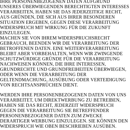
IHRE PERSONENBEZOGENEN DATEN AUFGRUND
UNSERES ÜBERWIEGENDEN BERECHTIGTEN INTERESSES
VERARBEITEN, HABEN SIE DAS JEDERZEITIGE RECHT,
AUS GRÜNDEN, DIE SICH AUS IHRER BESONDEREN
SITUATION ERGEBEN, GEGEN DIESE VERARBEITUNG
WIDERSPRUCH MIT WIRKUNG FÜR DIE ZUKUNFT
EINZULEGEN.
MACHEN SIE VON IHREM WIDERSPRUCHSRECHT
GEBRAUCH, BEENDEN WIR DIE VERARBEITUNG DER
BETROFFENEN DATEN. EINE WEITERVERARBEITUNG
BLEIBT ABER VORBEHALTEN, WENN WIR ZWINGENDE
SCHUTZWÜRDIGE GRÜNDE FÜR DIE VERARBEITUNG
NACHWEISEN KÖNNEN, DIE IHRE INTERESSEN,
GRUNDRECHTE UND GRUNDFREIHEITEN ÜBERWIEGEN,
ODER WENN DIE VERARBEITUNG DER
GELTENDMACHUNG, AUSÜBUNG ODER VERTEIDIGUNG
VON RECHTSANSPRÜCHEN DIENT.
WERDEN IHRE PERSONENBEZOGENEN DATEN VON UNS
VERARBEITET, UM DIREKTWERBUNG ZU BETREIBEN,
HABEN SIE DAS RECHT, JEDERZEIT WIDERSPRUCH
GEGEN DIE VERARBEITUNG SIE BETREFFENDER
PERSONENBEZOGENER DATEN ZUM ZWECKE
DERARTIGER WERBUNG EINZULEGEN. SIE KÖNNEN DEN
WIDERSPRUCH WIE OBEN BESCHRIEBEN AUSÜBEN.