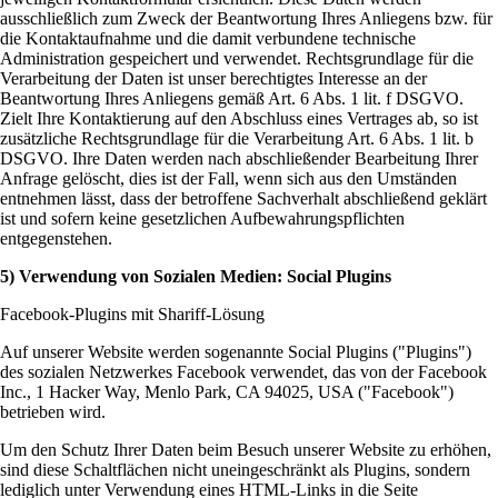
ausschließlich zum Zweck der Beantwortung Ihres Anliegens bzw. für
die Kontaktaufnahme und die damit verbundene technische
Administration gespeichert und verwendet. Rechtsgrundlage für die
Verarbeitung der Daten ist unser berechtigtes Interesse an der
Beantwortung Ihres Anliegens gemäß Art. 6 Abs. 1 lit. f DSGVO.
Zielt Ihre Kontaktierung auf den Abschluss eines Vertrages ab, so ist
zusätzliche Rechtsgrundlage für die Verarbeitung Art. 6 Abs. 1 lit. b
DSGVO. Ihre Daten werden nach abschließender Bearbeitung Ihrer
Anfrage gelöscht, dies ist der Fall, wenn sich aus den Umständen
entnehmen lässt, dass der betroffene Sachverhalt abschließend geklärt
ist und sofern keine gesetzlichen Aufbewahrungspflichten
entgegenstehen.
5) Verwendung von Sozialen Medien: Social Plugins
Facebook-Plugins mit Shariff-Lösung
Auf unserer Website werden sogenannte Social Plugins ("Plugins")
des sozialen Netzwerkes Facebook verwendet, das von der Facebook
Inc., 1 Hacker Way, Menlo Park, CA 94025, USA ("Facebook")
betrieben wird.
Um den Schutz Ihrer Daten beim Besuch unserer Website zu erhöhen,
sind diese Schaltflächen nicht uneingeschränkt als Plugins, sondern
lediglich unter Verwendung eines HTML-Links in die Seite